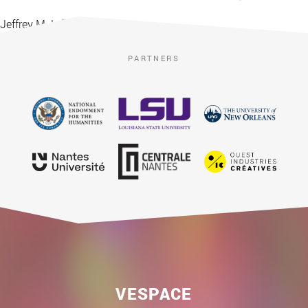
Jeffrey M. Leichman
PARTNERS
VESPACE