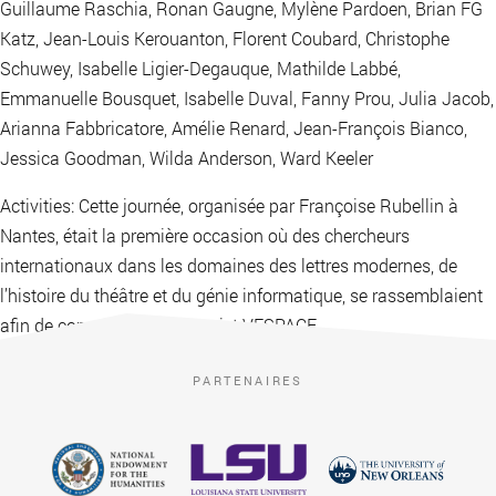
Guillaume Raschia, Ronan Gaugne, Mylène Pardoen, Brian FG
Katz, Jean-Louis Kerouanton, Florent Coubard, Christophe
Schuwey, Isabelle Ligier-Degauque, Mathilde Labbé,
Emmanuelle Bousquet, Isabelle Duval, Fanny Prou, Julia Jacob,
Arianna Fabbricatore, Amélie Renard, Jean-François Bianco,
Jessica Goodman, Wilda Anderson, Ward Keeler
Activities: Cette journée, organisée par Françoise Rubellin à
Nantes, était la première occasion où des chercheurs
internationaux dans les domaines des lettres modernes, de
l’histoire du théâtre et du génie informatique, se rassemblaient
afin de conceptualiser le projet VESPACE.
PARTENAIRES