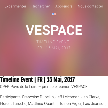
Expérimenter
Rechercher
Apprendre
Nous contacter
VESPACE
TIMELINE EVENT |
FR | 15 MAI, 2017
Timeline Event | FR | 15 Mai, 2017
CPER Pays de la Loire – première réunion VESPACE
Participants: Françoise Rubellin, Jeff Leichman, Jan Clarke,
Florent Laroche, Matthieu Quantin, Toinon Vigier, Loic Jeanson,