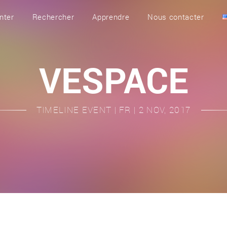
nter
Rechercher
Apprendre
Nous contacter
VESPACE
TIMELINE EVENT | FR | 2 NOV, 2017