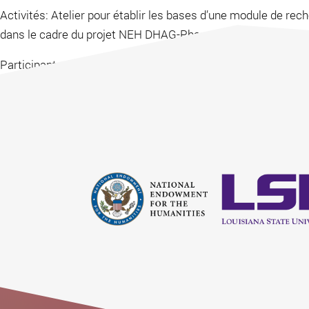
Activités: Atelier pour établir les bases d’une module de rech
dans le cadre du projet NEH DHAG-Phase I.
Participants: Jeffrey Leichman, Françoise Rubellin, Guillau