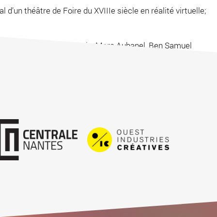
d’un théâtre de Foire du XVIIIe siècle en réalité virtuelle;
Jeffrey Ravel, Paul François, Marc Aubanel, Ben Samuel