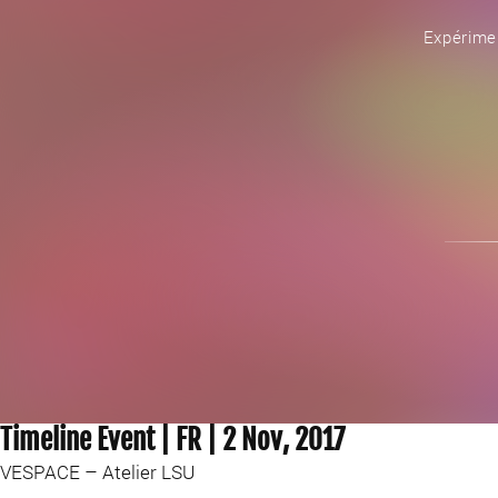
Expérime
Timeline Event | FR | 2 Nov, 2017
VESPACE – Atelier LSU