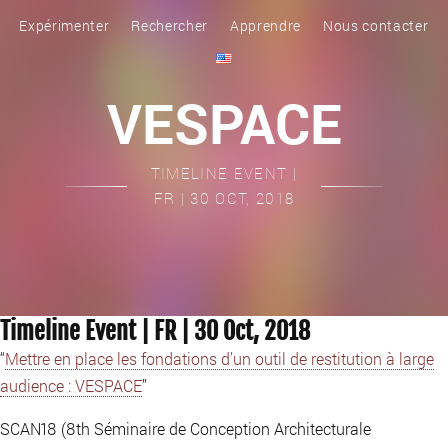
Expérimenter
Rechercher
Apprendre
Nous contacter
VESPACE
TIMELINE EVENT |
FR | 30 OCT, 2018
Timeline Event | FR | 30 Oct, 2018
“
Mettre en place les fondations d’un outil de restitution à large
audience : VESPACE
”
SCAN18 (8th Séminaire de Conception Architecturale