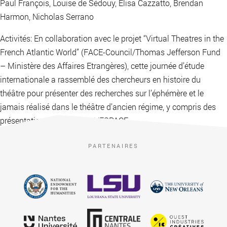
Paul François, Louise de Sédouy, Elisa Cazzatto, Brendan
Harmon, Nicholas Serrano
Activités: En collaboration avec le projet “Virtual Theatres in the
French Atlantic World” (FACE-Council/Thomas Jefferson Fund
– Ministère des Affaires Etrangères), cette journée d’étude
internationale a rassemblé des chercheurs en histoire du
théâtre pour présenter des recherches sur l’éphémère et le
jamais réalisé dans le théâtre d’ancien régime, y compris des
présentations sur le projet VESPACE.
PARTENAIRES